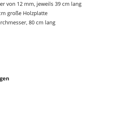
r von 12 mm, jeweils 39 cm lang
cm große Holzplatte
rchmesser, 80 cm lang
gen