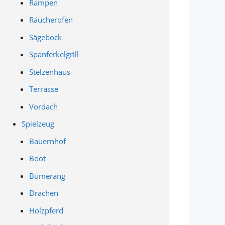
Rampen
Räucherofen
Sägebock
Spanferkelgrill
Stelzenhaus
Terrasse
Vordach
Spielzeug
Bauernhof
Boot
Bumerang
Drachen
Holzpferd