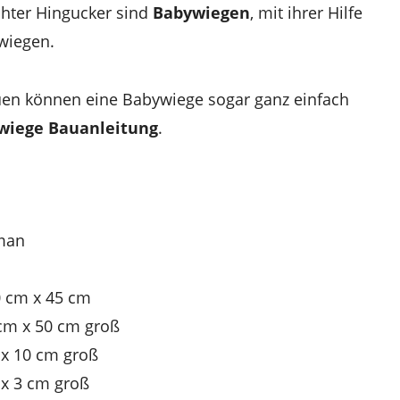
chter Hingucker sind
Babywiegen
, mit ihrer Hilfe
 wiegen.
en können eine Babywiege sogar ganz einfach
wiege Bauanleitung
.
 man
0 cm x 45 cm
 cm x 50 cm groß
 x 10 cm groß
 x 3 cm groß