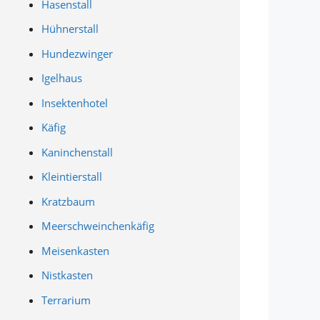
Hasenstall
Hühnerstall
Hundezwinger
Igelhaus
Insektenhotel
Käfig
Kaninchenstall
Kleintierstall
Kratzbaum
Meerschweinchenkäfig
Meisenkasten
Nistkasten
Terrarium