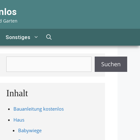
nlos
d Garten
Sonstiges
Suchen
Suchen
Inhalt
Bauanleitung kostenlos
Haus
Babywiege