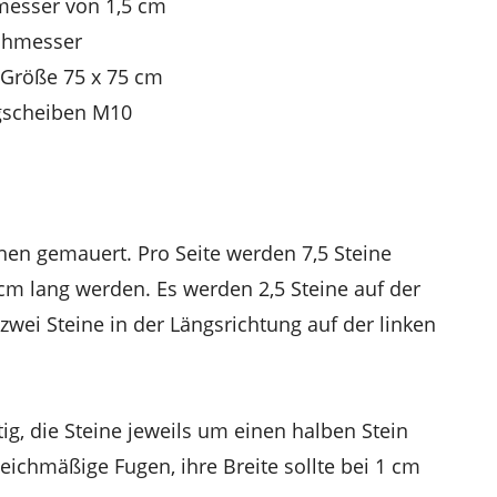
messer von 1,5 cm
chmesser
 Größe 75 x 75 cm
gscheiben M10
hen gemauert. Pro Seite werden 7,5 Steine
cm lang werden. Es werden 2,5 Steine auf der
 zwei Steine in der Längsrichtung auf der linken
tig, die Steine jeweils um einen halben Stein
leichmäßige Fugen, ihre Breite sollte bei 1 cm