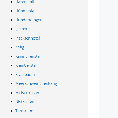
Hasenstall
Hühnerstall
Hundezwinger
Igelhaus
Insektenhotel
Käfig
Kaninchenstall
Kleintierstall
Kratzbaum
Meerschweinchenkäfig
Meisenkasten
Nistkasten
Terrarium