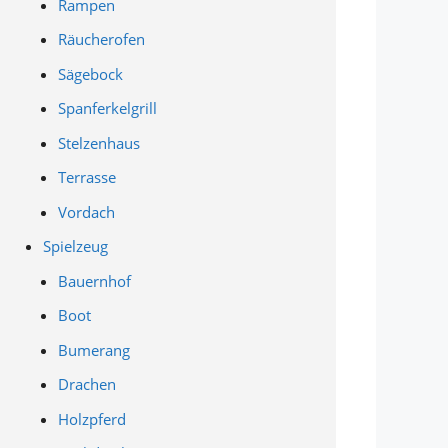
Rampen
Räucherofen
Sägebock
Spanferkelgrill
Stelzenhaus
Terrasse
Vordach
Spielzeug
Bauernhof
Boot
Bumerang
Drachen
Holzpferd