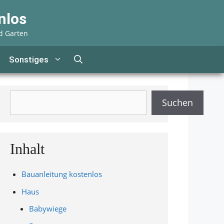
nlos
d Garten
Sonstiges
Suchen
Suchen
Inhalt
Bauanleitung kostenlos
Haus
Babywiege