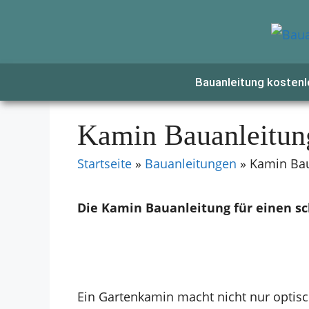
Zum
Inhalt
springen
Bauanleitung kostenl
Kamin Bauanleitun
Startseite
»
Bauanleitungen
»
Kamin Bau
Die Kamin Bauanleitung für einen 
Ein Gartenkamin macht nicht nur optisc