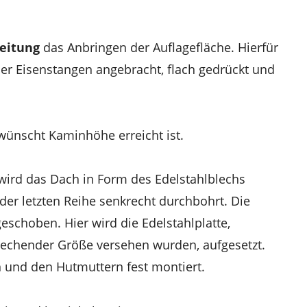
eitung
das Anbringen der Auflagefläche. Hierfür
ier Eisenstangen angebracht, flach gedrückt und
ewünscht Kaminhöhe erreicht ist.
wird das Dach in Form des Edelstahlblechs
 der letzten Reihe senkrecht durchbohrt. Die
schoben. Hier wird die Edelstahlplatte,
echender Größe versehen wurden, aufgesetzt.
n und den Hutmuttern fest montiert.