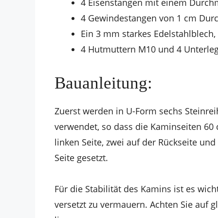
4 Eisenstangen mit einem Durch
4 Gewindestangen von 1 cm Dur
Ein 3 mm starkes Edelstahlblech,
4 Hutmuttern M10 und 4 Unterle
Bauanleitung:
Zuerst werden in U-Form sechs Steinrei
verwendet, so dass die Kaminseiten 60 
linken Seite, zwei auf der Rückseite und
Seite gesetzt.
Für die Stabilität des Kamins ist es wich
versetzt zu vermauern. Achten Sie auf g