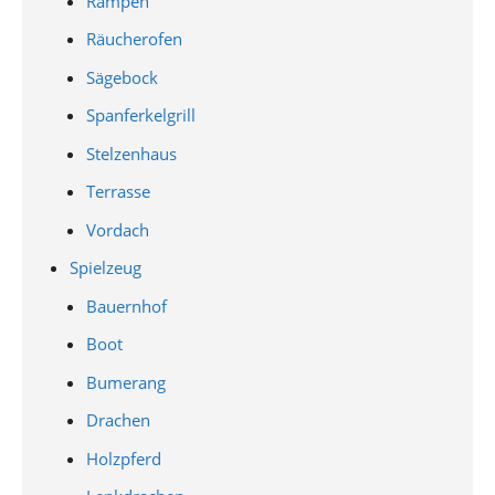
Rampen
Räucherofen
Sägebock
Spanferkelgrill
Stelzenhaus
Terrasse
Vordach
Spielzeug
Bauernhof
Boot
Bumerang
Drachen
Holzpferd