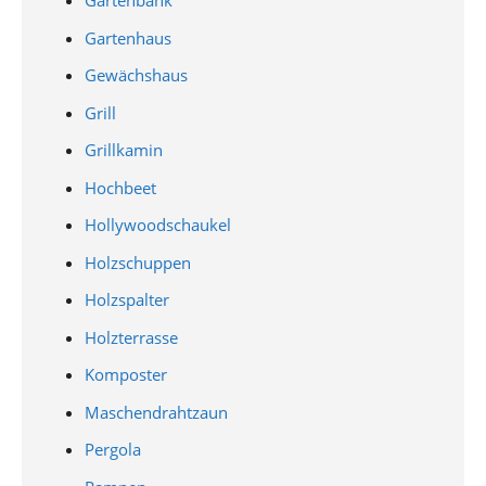
Gartenbank
Gartenhaus
Gewächshaus
Grill
Grillkamin
Hochbeet
Hollywoodschaukel
Holzschuppen
Holzspalter
Holzterrasse
Komposter
Maschendrahtzaun
Pergola