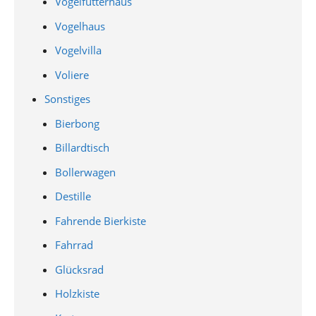
Vogelfutterhaus
Vogelhaus
Vogelvilla
Voliere
Sonstiges
Bierbong
Billardtisch
Bollerwagen
Destille
Fahrende Bierkiste
Fahrrad
Glücksrad
Holzkiste