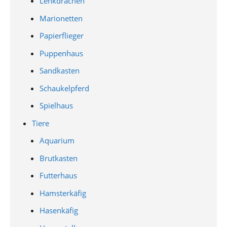
Lenkdrachen
Marionetten
Papierflieger
Puppenhaus
Sandkasten
Schaukelpferd
Spielhaus
Tiere
Aquarium
Brutkasten
Futterhaus
Hamsterkäfig
Hasenkäfig