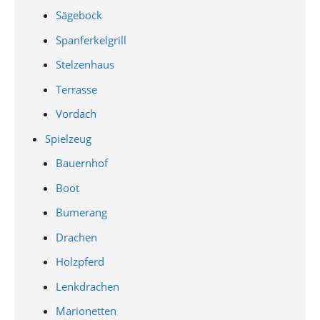
Sägebock
Spanferkelgrill
Stelzenhaus
Terrasse
Vordach
Spielzeug
Bauernhof
Boot
Bumerang
Drachen
Holzpferd
Lenkdrachen
Marionetten