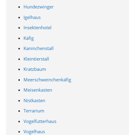
Hundezwinger
Igelhaus
Insektenhotel
Käfig
Kaninchenstall
Kleintierstall
Kratzbaum
Meerschweinchenkäfig
Meisenkasten
Nistkasten
Terrarium
Vogelfutterhaus
Vogelhaus