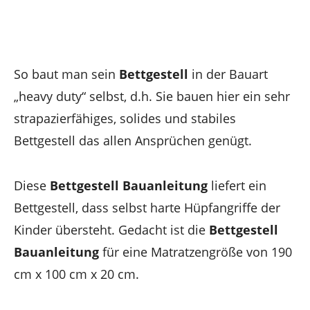
So baut man sein
Bettgestell
in der Bauart
„heavy duty“ selbst, d.h. Sie bauen hier ein sehr
strapazierfähiges, solides und stabiles
Bettgestell das allen Ansprüchen genügt.
Diese
Bettgestell Bauanleitung
liefert ein
Bettgestell, dass selbst harte Hüpfangriffe der
Kinder übersteht. Gedacht ist die
Bettgestell
Bauanleitung
für eine Matratzengröße von 190
cm x 100 cm x 20 cm.