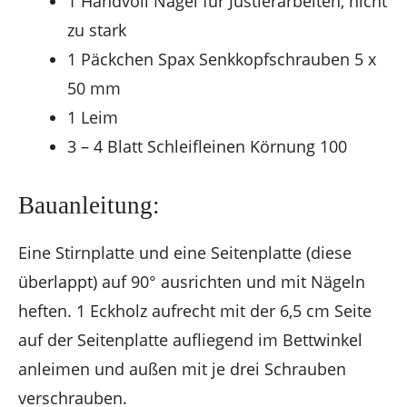
1 Handvoll Nägel für Justierarbeiten, nicht
zu stark
1 Päckchen Spax Senkkopfschrauben 5 x
50 mm
1 Leim
3 – 4 Blatt Schleifleinen Körnung 100
Bauanleitung:
Eine Stirnplatte und eine Seitenplatte (diese
überlappt) auf 90° ausrichten und mit Nägeln
heften. 1 Eckholz aufrecht mit der 6,5 cm Seite
auf der Seitenplatte aufliegend im Bettwinkel
anleimen und außen mit je drei Schrauben
verschrauben.