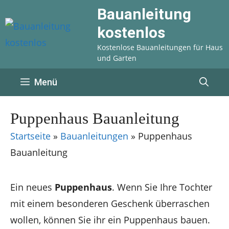
Zum
Bauanleitung
Inhalt
kostenlos
springen
Kostenlose Bauanleitungen für Haus
und Garten
Menü
Puppenhaus Bauanleitung
Startseite
»
Bauanleitungen
»
Puppenhaus
Bauanleitung
Ein neues
Puppenhaus
. Wenn Sie Ihre Tochter
mit einem besonderen Geschenk überraschen
wollen, können Sie ihr ein Puppenhaus bauen.