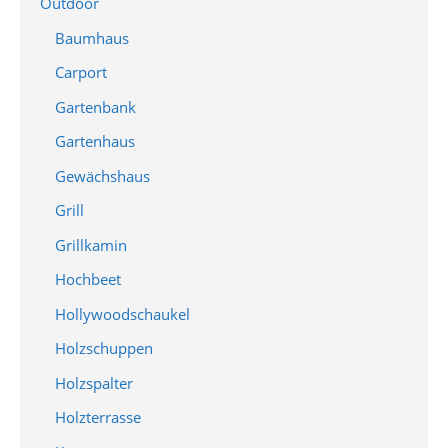
Outdoor
Baumhaus
Carport
Gartenbank
Gartenhaus
Gewächshaus
Grill
Grillkamin
Hochbeet
Hollywoodschaukel
Holzschuppen
Holzspalter
Holzterrasse