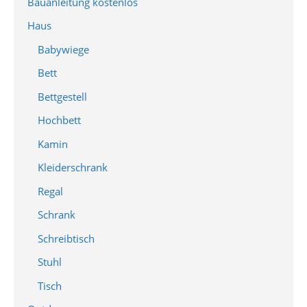
Bauanleitung kostenlos
Haus
Babywiege
Bett
Bettgestell
Hochbett
Kamin
Kleiderschrank
Regal
Schrank
Schreibtisch
Stuhl
Tisch