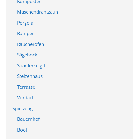
Komposter
Maschendrahtzaun
Pergola
Rampen
Räucherofen
Sägebock
Spanferkelgrill
Stelzenhaus
Terrasse
Vordach
Spielzeug
Bauernhof
Boot