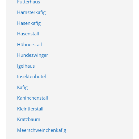
Futterhaus
Hamsterkäfig
Hasenkäfig
Hasenstall
Hühnerstall
Hundezwinger
Igelhaus
Insektenhotel
Käfig
Kaninchenstall
Kleintierstall
Kratzbaum
Meerschweinchenkäfig