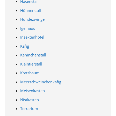
Hasenstall
Hühnerstall
Hundezwinger
Igelhaus
Insektenhotel
Käfig
Kaninchenstall
Kleintierstall
Kratzbaum
Meerschweinchenkäfig
Meisenkasten
Nistkasten
Terrarium