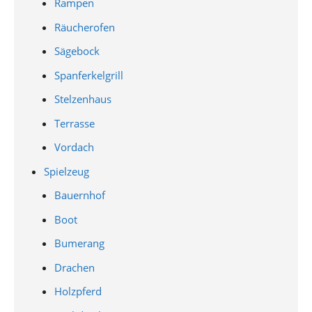
Rampen
Räucherofen
Sägebock
Spanferkelgrill
Stelzenhaus
Terrasse
Vordach
Spielzeug
Bauernhof
Boot
Bumerang
Drachen
Holzpferd