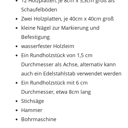
12 Holzplatten, je 8cm x 5,3cm groß als
Schaufelböden
Zwei Holzplatten, je 40cm x 40cm groß
kleine Nägel zur Markierung und
Befestigung
wasserfester Holzleim
Ein Rundholzstück von 1,5 cm
Durchmesser als Achse, alternativ kann
auch ein Edelstahlstab verwendet werden
Ein Rundholzstück mit 6 cm
Durchmesser, etwa 8cm lang
Stichsäge
Hammer
Bohrmaschine