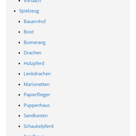
Vordach
Spielzeug
Bauernhof
Boot
Bumerang
Drachen
Holzpferd
Lenkdrachen
Marionetten
Papierflieger
Puppenhaus
Sandkasten
Schaukelpferd