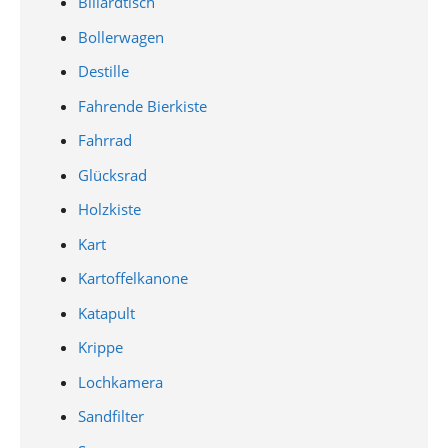
Billardtisch
Bollerwagen
Destille
Fahrende Bierkiste
Fahrrad
Glücksrad
Holzkiste
Kart
Kartoffelkanone
Katapult
Krippe
Lochkamera
Sandfilter