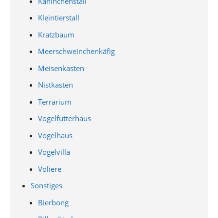
Kaninchenstall
Kleintierstall
Kratzbaum
Meerschweinchenkäfig
Meisenkasten
Nistkasten
Terrarium
Vogelfutterhaus
Vogelhaus
Vogelvilla
Voliere
Sonstiges
Bierbong