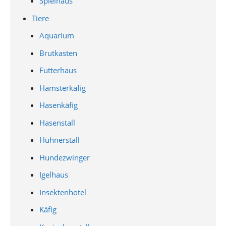
Spielhaus
Tiere
Aquarium
Brutkasten
Futterhaus
Hamsterkäfig
Hasenkäfig
Hasenstall
Hühnerstall
Hundezwinger
Igelhaus
Insektenhotel
Käfig