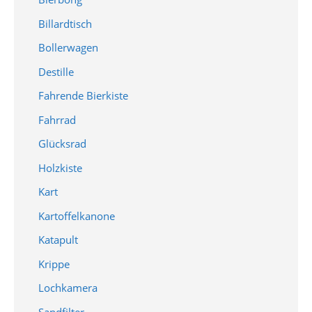
Billardtisch
Bollerwagen
Destille
Fahrende Bierkiste
Fahrrad
Glücksrad
Holzkiste
Kart
Kartoffelkanone
Katapult
Krippe
Lochkamera
Sandfilter