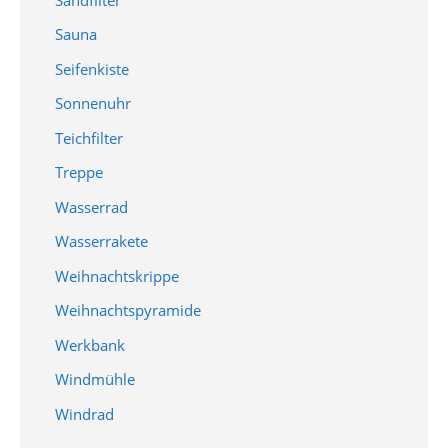
Sauna
Seifenkiste
Sonnenuhr
Teichfilter
Treppe
Wasserrad
Wasserrakete
Weihnachtskrippe
Weihnachtspyramide
Werkbank
Windmühle
Windrad