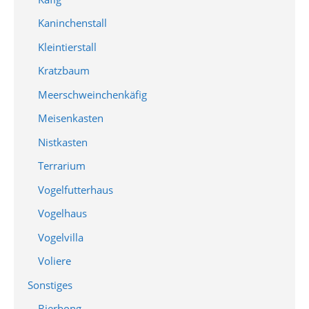
Kaninchenstall
Kleintierstall
Kratzbaum
Meerschweinchenkäfig
Meisenkasten
Nistkasten
Terrarium
Vogelfutterhaus
Vogelhaus
Vogelvilla
Voliere
Sonstiges
Bierbong