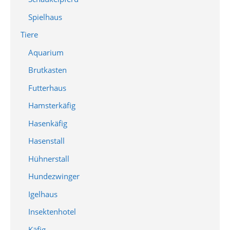
Spielhaus
Tiere
Aquarium
Brutkasten
Futterhaus
Hamsterkäfig
Hasenkäfig
Hasenstall
Hühnerstall
Hundezwinger
Igelhaus
Insektenhotel
Käfig