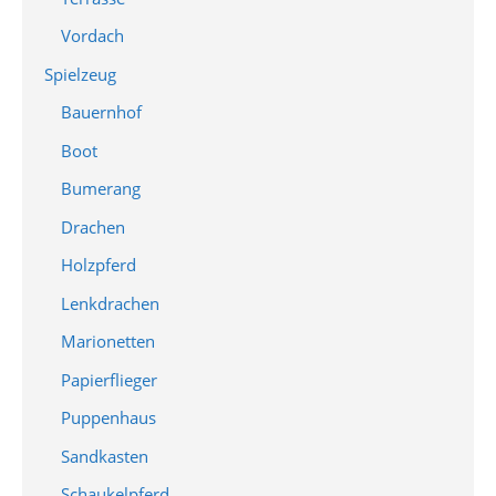
Vordach
Spielzeug
Bauernhof
Boot
Bumerang
Drachen
Holzpferd
Lenkdrachen
Marionetten
Papierflieger
Puppenhaus
Sandkasten
Schaukelpferd