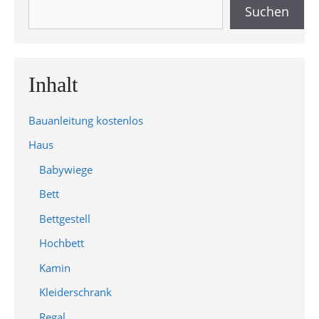
Suchen
Suchen
Inhalt
Bauanleitung kostenlos
Haus
Babywiege
Bett
Bettgestell
Hochbett
Kamin
Kleiderschrank
Regal