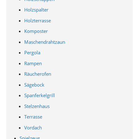
Holzspalter
Holzterrasse
Komposter
Maschendrahtzaun
Pergola
Rampen
Räucherofen
Sägebock
Spanferkelgrill
Stelzenhaus
Terrasse
Vordach
Spielzeug