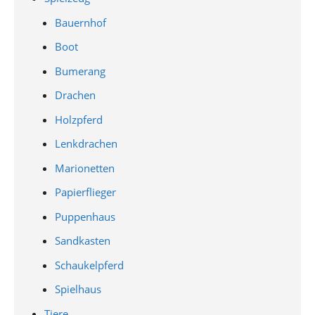
Bauernhof
Boot
Bumerang
Drachen
Holzpferd
Lenkdrachen
Marionetten
Papierflieger
Puppenhaus
Sandkasten
Schaukelpferd
Spielhaus
Tiere