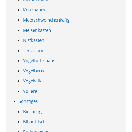
Kratzbaum
Meerschweinchenkäfig
Meisenkasten
Nistkasten
Terrarium
Vogelfutterhaus
Vogelhaus
Vogelvilla
Voliere
Sonstiges
Bierbong
Billardtisch
Bollerwagen