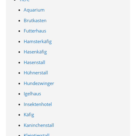
Aquarium
Brutkasten
Futterhaus
Hamsterkäfig
Hasenkäfig
Hasenstall
Hühnerstall
Hundezwinger
Igelhaus
Insektenhotel
Käfig
Kaninchenstall
Kleintierstall